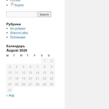
Русский
English
Рубрики
Без рубрики
Новости сайта
Публикации
Календарь
August 2026
M
T
W
T
F
S
S
1
2
3
4
5
6
7
8
9
10
11
12
13
14
15
16
17
18
19
20
21
22
23
24
25
26
27
28
29
30
31
« Aug